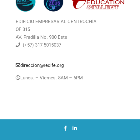
EDIFICIO EMPRESARIAL CENTROCHÍA
OF 315
AV. Pradilla No. 900 Este
(+57) 317 5015037
direccion@redife.org
Lunes. – Viernes. 8AM – 6PM